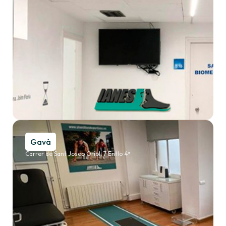
Gavà
Carrer de Sant Josep Oriol, 7 Entlo 4ª