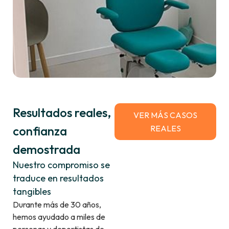
Resultados reales,
VER MÁS CASOS
confianza
REALES
demostrada
Nuestro compromiso se
traduce en resultados
tangibles
Durante más de 30 años,
hemos ayudado a miles de
personas y deportistas de