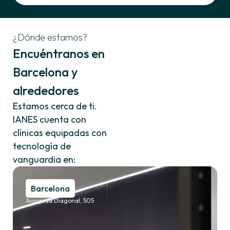
¿Dónde estamos?
Encuéntranos en
Barcelona y
alrededores
Estamos cerca de ti.
IANES cuenta con
clínicas equipadas con
tecnología de
vanguardia en:
Barcelona
Avinguda Diagonal, 505