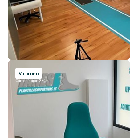
Vallirana
Carrer Major, 274