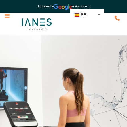
Excelente
4.9 sobre 5
ES