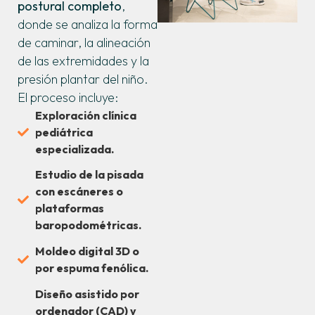
postural completo
,
donde se analiza la forma
de caminar, la alineación
de las extremidades y la
presión plantar del niño.
El proceso incluye:
Exploración clínica
pediátrica
especializada.
Estudio de la pisada
con escáneres o
plataformas
baropodométricas.
Moldeo digital 3D o
por espuma fenólica.
Diseño asistido por
ordenador (CAD) y