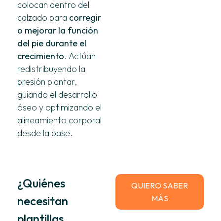
colocan dentro del
calzado para
corregir
o mejorar la función
del pie durante el
crecimiento
. Actúan
redistribuyendo la
presión plantar,
guiando el desarrollo
óseo y optimizando el
alineamiento corporal
desde la base.
¿Quiénes
QUIERO SABER
necesitan
MÁS
plantillas