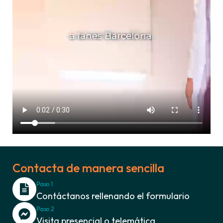
Contacta de manera sencilla
Paso 1
Contáctanos rellenando el formulario
Paso 2
Visita presencial o telemática