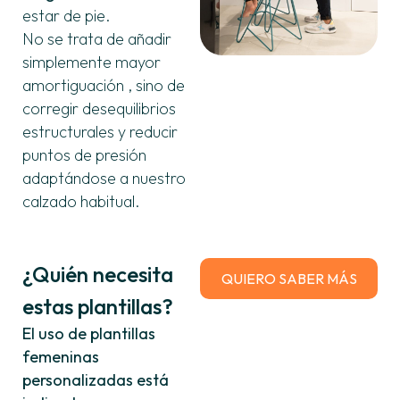
estar de pie.
No se trata de añadir
simplemente mayor
amortiguación , sino de
corregir desequilibrios
estructurales y reducir
puntos de presión
adaptándose a nuestro
calzado habitual.
¿Quién necesita
QUIERO SABER MÁS
estas plantillas?
El uso de plantillas
femeninas
personalizadas está