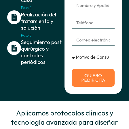
caso
Paso 4
Realización del
tratamiento y
solución
Paso 5
Seguimiento post
quirúrgico y
controles
periódicos
QUIERO
PEDIR CITA
Aplicamos protocolos clínicos y
tecnología avanzada para diseñar