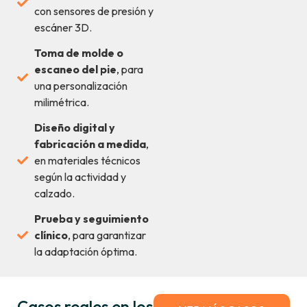
con sensores de presión y
escáner 3D.
Toma de molde o
escaneo del pie
, para
una personalización
milimétrica.
Diseño digital y
fabricación a medida
,
en materiales técnicos
según la actividad y
calzado.
Prueba y seguimiento
clínico
, para garantizar
la adaptación óptima.
Casos reales en los