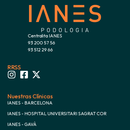
Centralita IANES
93 200 57 56
93 512 29 66
RRSS
Nuestras Clínicas
IANES - BARCELONA
IANES - HOSPITAL UNIVERSITARI SAGRAT COR
IANES - GAVÀ